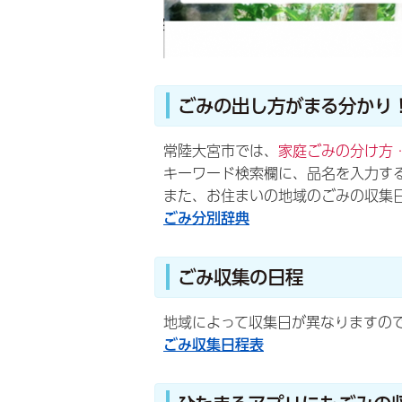
ごみの出し方がまる分かり
常陸大宮市では、
家庭ごみの分け方
キーワード検索欄に、品名を入力す
また、お住まいの地域のごみの収集
ごみ分別辞典
ごみ収集の日程
地域によって収集日が異なりますの
ごみ収集日程表