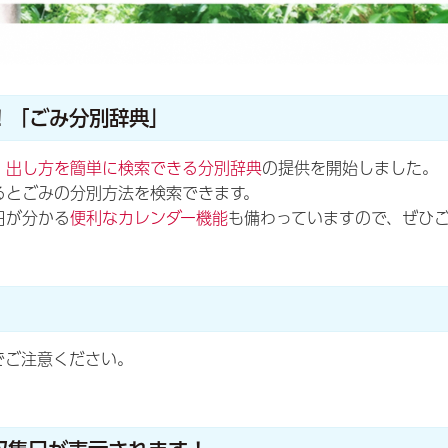
！「ごみ分別辞典」
・出し方を簡単に検索できる分別辞典
の提供を開始しました。
るとごみの分別方法を検索できます。
日が分かる
便利なカレンダー機能
も備わっていますので、ぜひ
でご注意ください。