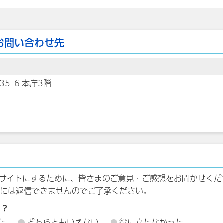
お問い合わせ先
35-6 本庁3階
サイトにするために、皆さまのご意見・ご感想をお聞かせくだ
には返信できませんのでご了承ください。
か？
た
どちらともいえない
役に立たなかった