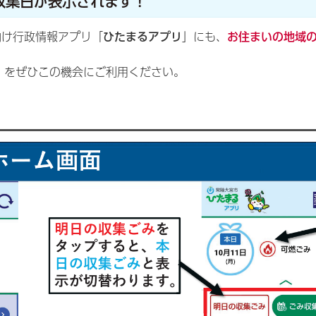
収集日が表示されます！
向け行政情報アプリ「
ひたまるアプリ
」にも、
お住まいの地域
」をぜひこの機会にご利用ください。