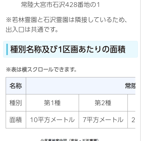
常陸大宮市石沢428番地の1
※若林霊園と石沢霊園は隣接しているため、
出入口は共通です。
種別名称及び1区画あたりの面積
※表は横スクロールできます。
名称
常陸
種別
第1種
第2種
面積
10平方メートル
7平方メートル
2