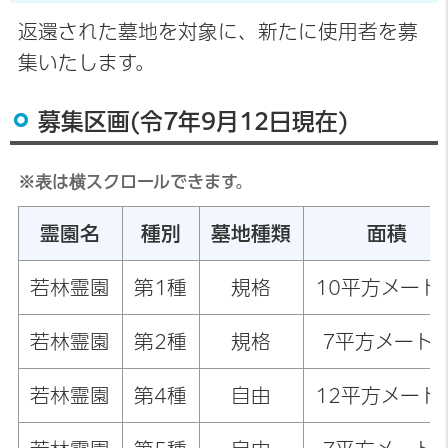
返還された墓地を対象に、新たに使用者を募
集いたします。
募集区画(令7年9月12日現在)
※表は横スクロールできます。
霊園名
種別
墓地種類
面積
若林霊園
第1種
規格
10平方メート
若林霊園
第2種
規格
7平方メート
若林霊園
第4種
自由
12平方メート