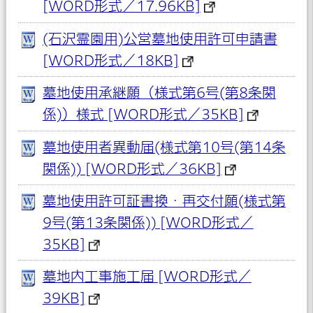
[WORD形式／17.96KB]
(石沢霊園用)公営墓地使用許可申請書
[WORD形式／18KB]
墓地使用承継願（様式第6号(第8条関
係)）様式 [WORD形式／35KB]
墓地使用者異動届(様式第10号(第14条
関係)) [WORD形式／36KB]
墓地使用許可証書換・再交付願(様式第
9号(第13条関係)) [WORD形式／
35KB]
墓地内工事施工届 [WORD形式／
39KB]