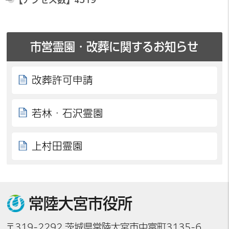
市営霊園・改葬に関するお知らせ
改葬許可申請
若林・石沢霊園
上村田霊園
常陸大宮市役所
〒319-2292 茨城県常陸大宮市中富町3135-6