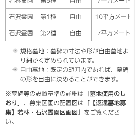
若林霊園
第5種
自由
7平方メート
石沢霊園
第1種
自由
10平方メート
石沢霊園
第2種
自由
7平方メート
規格墓地：墓碑の寸法や形が自由墓地よ
り細かく定められています。
自由墓地：既定の範囲内であれば、墓碑
の形を自由に決めることができます。
※墓碑等の設置基準の詳細は
「墓地使用のし
おり」
、募集区画の配置図は
「【返還墓地募
集】若林・石沢霊園区画図」
をご覧くださ
い。