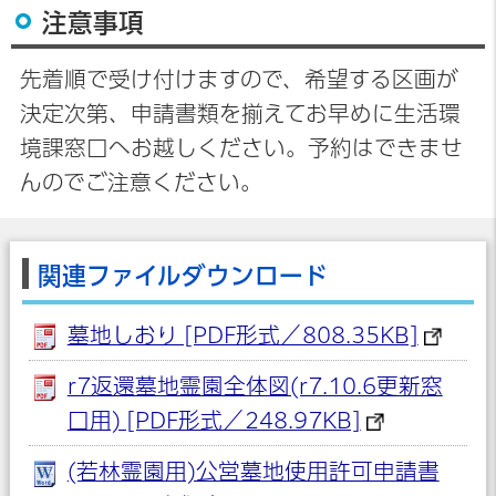
注意事項
先着順で受け付けますので、希望する区画が
決定次第、申請書類を揃えてお早めに生活環
境課窓口へお越しください。予約はできませ
んのでご注意ください。
関連ファイルダウンロード
墓地しおり [PDF形式／808.35KB]
r7返還墓地霊園全体図(r7.10.6更新窓
口用) [PDF形式／248.97KB]
(若林霊園用)公営墓地使用許可申請書