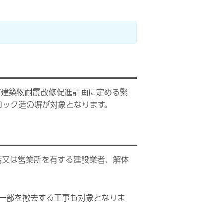
市建築物耐震改修促進計画に定める緊
ロック造の塀が対象となります。
店又は営業所を有する建設業者、解体
一部を撤去する工事も対象となりま