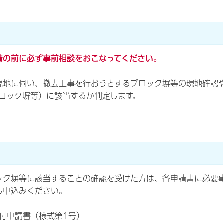
請の前に必ず事前相談をおこなってください。
現地に伺い、撤去工事を行おうとするブロック塀等の現地確認
ブロック塀等）に該当するか判定します。
ック塀等に該当することの確認を受けた方は、各申請書に必要
し申込みください。
付申請書（様式第1号）