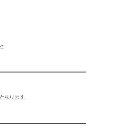
と
となります。