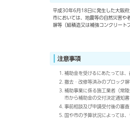
平成30年6月18日に発生した大阪
市においては、地震等の自然災害や
塀等（組積造又は補強コンクリート
注意事項
補助金を受けるにあたっては、
撤去・改修等済みのブロック塀
補助事業に係る施工業者（常陸
市から補助金の交付決定通知書
事前相談及び申請受付後の審査
国や市の予算状況によっては、