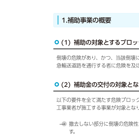
1.補助事業の概要
(1) 補助の対象とするブロ
倒壊の危険があり、かつ、当該倒壊
急輸送道路を通行する者に危険を及
(2) 補助金の交付の対象と
以下の要件を全て満たす危険ブロッ
工事業者が施工する事業が対象とな
撤去しない部分に倒壊の危険性
す。