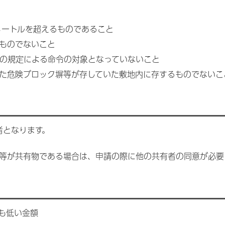
メートルを超えるものであること
ものでないこと
項の規定による命令の対象となっていないこと
た危険ブロック塀等が存していた敷地内に存するものでないこ
者となります。
等が共有物である場合は、申請の際に他の共有者の同意が必要
も低い金額