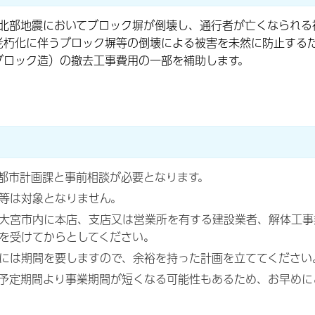
府北部地震においてブロック塀が倒壊し、通行者が亡くなられ
老朽化に伴うブロック塀等の倒壊による被害を未然に防止する
ブロック造）の撤去工事費用の一部を補助します。
都市計画課と事前相談が必要となります。
等は対象となりません。
大宮市内に本店、支店又は営業所を有する建設業者、解体工事
を受けてからとしてください。
には期間を要しますので、余裕を持った計画を立ててください
予定期間より事業期間が短くなる可能性もあるため、お早めに