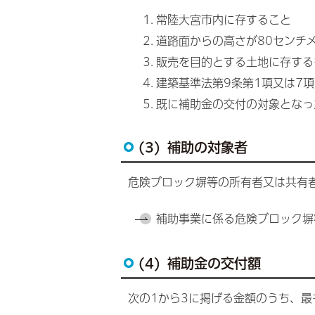
常陸大宮市内に存すること
道路面からの高さが80センチ
販売を目的とする土地に存する
建築基準法第9条第1項又は7
既に補助金の交付の対象となっ
(3) 補助の対象者
危険ブロック塀等の所有者又は共有
補助事業に係る危険ブロック塀
(4) 補助金の交付額
次の1から3に掲げる金額のうち、最