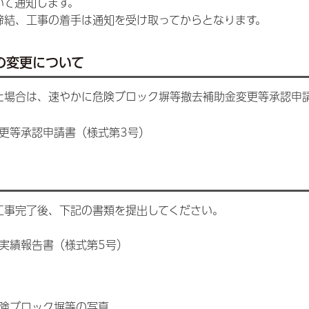
いて通知します。
締結、工事の着手は通知を受け取ってからとなります。
の変更について
た場合は、速やかに危険ブロック塀等撤去補助金変更等承認申
更等承認申請書（様式第3号）
工事完了後、下記の書類を提出してください。
実績報告書（様式第5号）
険ブロック塀等の写真