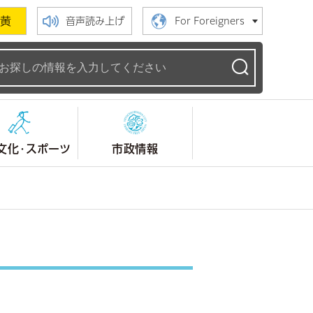
黄
音声読み上げ
For Foreigners
ームページ
文化・スポーツ
市政情報