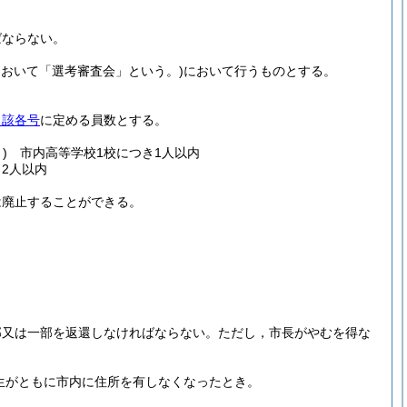
ばならない。
において「選考審査会」という。)
において行うものとする。
当該各号
に定める員数とする。
)
市内高等学校1校につき1人以内
2人以内
は廃止することができる。
部又は一部を返還しなければならない。
ただし，市長がやむを得な
生がともに市内に住所を有しなくなったとき。