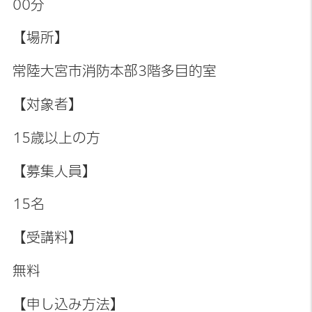
00分
【場所】
常陸大宮市消防本部3階多目的室
【対象者】
15歳以上の方
【募集人員】
15名
【受講料】
無料
【申し込み方法】