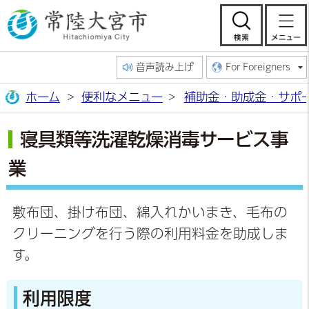
常陸大宮市公
検索
音声読み上げ
For Foreigners
ホーム
便利なメニュー
補助金・助成金・サポ
寝具類等洗濯乾燥消毒サービス事
業
敷布団、掛け布団、綿入れかいまき、毛布の
クリーニングを行う際の利用料金を助成しま
す。
利用限度