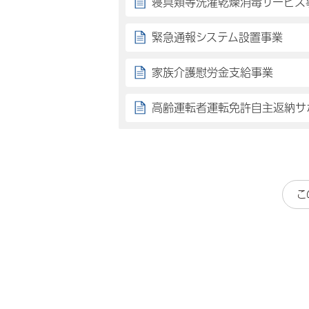
寝具類等洗濯乾燥消毒サービス
緊急通報システム設置事業
家族介護慰労金支給事業
高齢運転者運転免許自主返納サ
こ