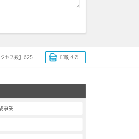
アクセス数】
625
印刷する
成事業