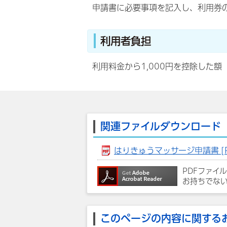
申請書に必要事項を記入し、利用券
利用者負担
利用料金から1,000円を控除した額
関連ファイルダウンロード
はりきゅうマッサージ申請書 [PD
PDFファイ
お持ちでな
このページの内容に関する