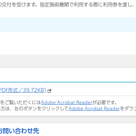
の交付を受けます。指定施術機関で利用する際に利用券を渡し
F形式／39.72KB]
ルをご覧いただくには
Adobe Acrobat Reader
が必要です。
い方は、左のボタンをクリックして
Adobe Acrobat Reader
をダウ
お問い合わせ先