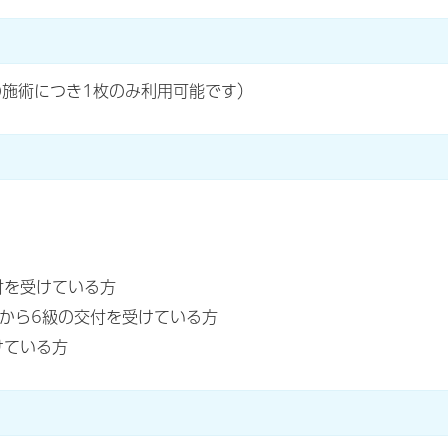
回の施術につき1枚のみ利用可能です）
付を受けている方
級から6級の交付を受けている方
けている方