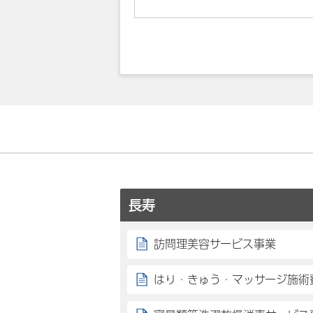
長寿
訪問理美容サービス事業
はり・きゅう・マッサージ施術