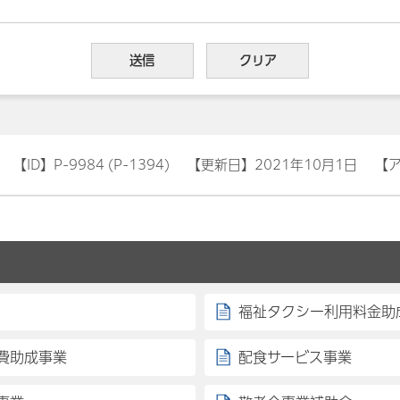
【ID】
P-9984 (P-1394)
【更新日】
2021年10月1日
【
福祉タクシー利用料金助
費助成事業
配食サービス事業