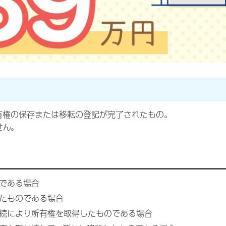
有権の保存または移転の登記が完了されたもの。
せん。
である場合
たものである場合
続により所有権を取得したものである場合