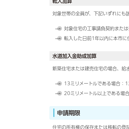
転入加算
対象世帯の全員が、下記いずれにも
対象住宅の工事請負契約または
転入した日前1年以内に本市に
水道加入金助成加算
新築住宅または建売住宅の場合、給
13ミリメートルである場合：1
20ミリメートル以上である場合
申請期限
住宅の所有権の保存または移転の登