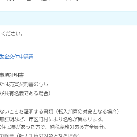
てください。
励金交付申請書
事項証明書
たは売買契約書の写し
が共有名義である場合）
ないことを証明する書類（転入加算の対象となる場合）
無証明など、市区町村により名称が異なります。
に住民票があった方で、納税義務のある方全員分。
の除票（転入加算の対象となる場合）