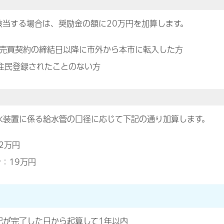
該当する場合は、奨励金の額に20万円を加算します。
売買契約の締結日以降に市外から本市に転入した方
住民登録されたことのない方
水装置に係る給水管の口径に応じて下記の通り加算します。
2万円
：19万円
記が完了した日から起算して1年以内