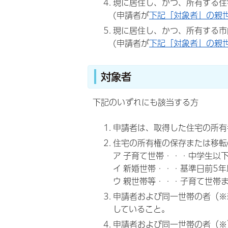
現に居住し、かつ、所有する住
(申請者が
下記「対象者」の親
現に居住し、かつ、所有する市
(申請者が
下記「対象者」の親
対象者
下記のいずれにも該当する方
申請者は、取得した住宅の所有
住宅の所有権の保存または移転
ア 子育て世帯・・・中学生以
イ 新婚世帯・・・基準日前5
ウ 親世帯等・・・子育て世帯
申請者および同一世帯の者（※
していること。
申請者および同一世帯の者（※