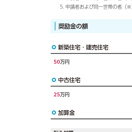
申請者および同一世帯の者（※
奨励金の額
新築住宅・建売住宅
50
万円
中古住宅
25
万円
加算金