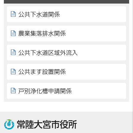
公共下水道関係
農業集落排水関係
公共下水道区域外流入
公共ます設置関係
戸別浄化槽申請関係
常陸大宮市役所