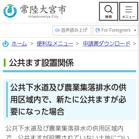
常陸大宮市公
検索
音声読み上げ
For Foreigners
ホーム
便利なメニュー
申請書ダウンロード
公共ます設置関係
公共下水道及び農業集落排水の供
用区域内で、新たに公共ますが必
要になった場合
公共下水道及び農業集落排水の供用区域内
で、公共ますが設置されていない土地につい