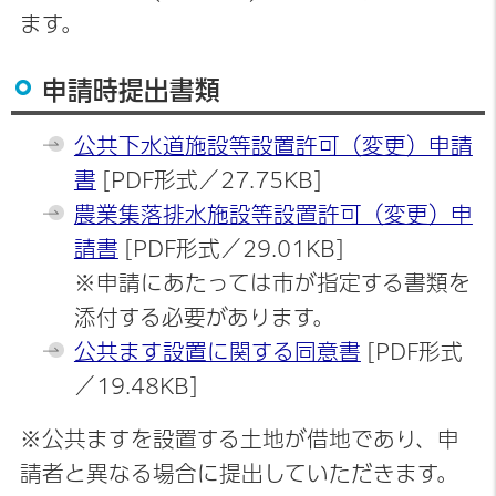
ます。
申請時提出書類
公共下水道施設等設置許可（変更）申請
書
[PDF形式／27.75KB]
農業集落排水施設等設置許可（変更）申
請書
[PDF形式／29.01KB]
※申請にあたっては市が指定する書類を
添付する必要があります。
公共ます設置に関する同意書
[PDF形式
／19.48KB]
※公共ますを設置する土地が借地であり、申
請者と異なる場合に提出していただきます。