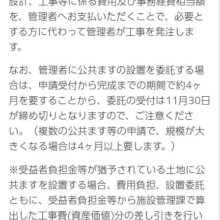
設計、工事等に係る費用及び事務経費相当額
を、管理者へお支払いただくことで、必要と
する方に代わって管理者が工事を発注しま
す。
なお、管理者に公共ますの設置を委託する場
合は、申請受付から完成までの期間で約4ヶ
月を要することから、委託の受付は11月30日
が締め切りとなりますので、ご注意くださ
い。（複数の公共ます等の申請で、規模が大
きくなる場合は4ヶ月以上要します。）
※受益者負担金等が猶予されている土地に公
共ますを設置する場合、費用負担、設置委託
ともに、受益者負担金等から施設管理課で算
出した工事費(資産価値)分の差し引きを行い