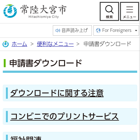
常陸大宮市公
検索
音声読み上げ
For Foreigners
ホーム
便利なメニュー
申請書ダウンロード
申請書ダウンロード
ダウンロードに関する注意
コンビニでのプリントサービス