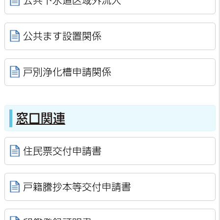
公共下水道区域外流入
公共ます設置関係
戸別浄化槽申請関係
窓口関連
住民票交付申請書
戸籍謄抄本等交付申請書