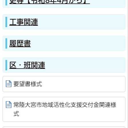
更等【令和8年4月から】
工事関連
履歴書
区・班関連
要望書様式
常陸大宮市地域活性化支援交付金関連様
式