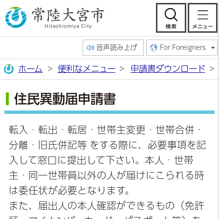
常陸大宮市公
検索
音声読み上げ
For Foreigners
ホーム
便利なメニュー
申請書ダウンロード
住民異動届申請書
転入・転出・転居・世帯主変更・世帯合併・
分離・旧氏併記等 をする際に、必要事項を記
入して窓口に提出して下さい。本人・世帯
主・同一世帯員以外の人が届けにこられる時
は委任状が必要となります。
また、届出人の本人確認ができるもの（免許