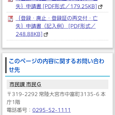
失｝申請書 [PDF形式／179.25KB]
｛登録・廃止・登録証の再交付・亡
失｝申請書（記入例） [PDF形式／
248.88KB]
このページの内容に関するお問い合わ
せ先
市民課 市民Ｇ
〒319-2292 常陸大宮市中富町3135-6 本
庁1階
電話番号：
0295-52-1111