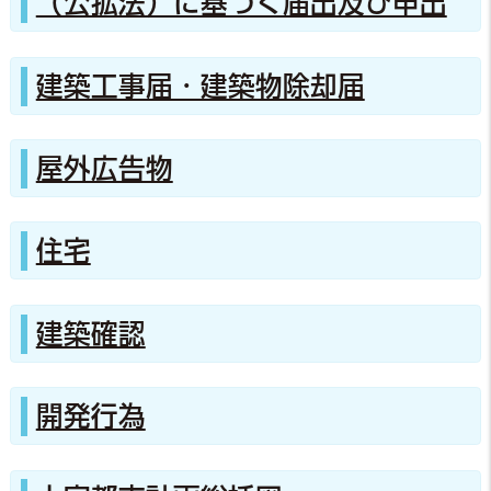
（公拡法）に基づく届出及び申出
建築工事届・建築物除却届
屋外広告物
住宅
建築確認
開発行為