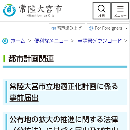
常陸大宮市公
検索
音声読み上げ
For Foreigners
ホーム
便利なメニュー
申請書ダウンロード
都市計画関連
常陸大宮市立地適正化計画に係る
事前届出
公有地の拡大の推進に関する法律