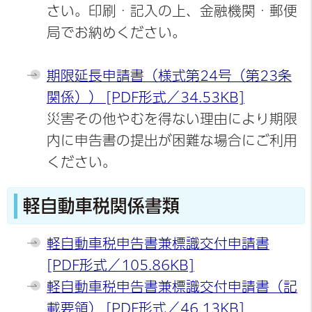
さい。印刷・記入の上、金融機関・郵便
局でお納めください。
期限延長申請書（様式第24号（第23条
関係）） [PDF形式／34.53KB]
災害その他やむを得ない理由により期限
内に申告書の提出が困難な場合にご利用
ください。
軽自動車税関係書類
軽自動車税申告書兼標識交付申請書
[PDF形式／105.86KB]
軽自動車税申告書兼標識交付申請書（記
載要領） [PDF形式／46.13KB]