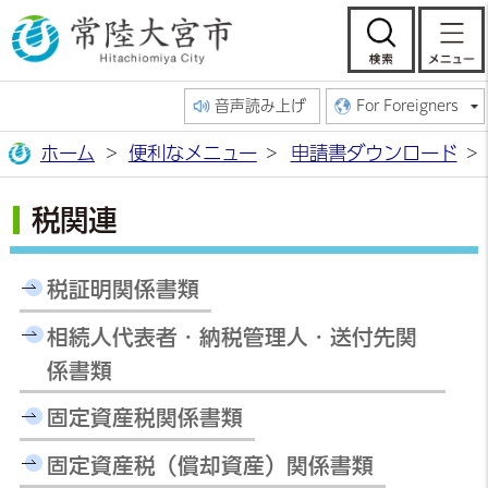
常陸大宮市公
検索
音声読み上げ
For Foreigners
ホーム
便利なメニュー
申請書ダウンロード
税関連
税証明関係書類
相続人代表者・納税管理人・送付先関
係書類
固定資産税関係書類
固定資産税（償却資産）関係書類