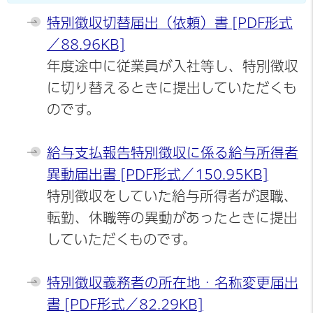
特別徴収切替届出（依頼）書 [PDF形式
／88.96KB]
年度途中に従業員が入社等し、特別徴収
に切り替えるときに提出していただくも
のです。
給与支払報告特別徴収に係る給与所得者
異動届出書 [PDF形式／150.95KB]
特別徴収をしていた給与所得者が退職、
転勤、休職等の異動があったときに提出
していただくものです。
特別徴収義務者の所在地・名称変更届出
書 [PDF形式／82.29KB]