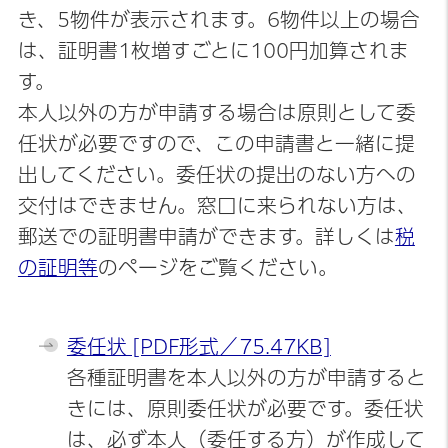
き、5物件が表示されます。6物件以上の場合
は、証明書1枚増すごとに100円加算されま
す。
本人以外の方が申請する場合は原則として委
任状が必要ですので、この申請書と一緒に提
出してください。委任状の提出のない方への
交付はできません。窓口に来られない方は、
郵送での証明書申請ができます。詳しくは
税
の証明等
のページをご覧ください。
委任状 [PDF形式／75.47KB]
各種証明書を本人以外の方が申請すると
きには、原則委任状が必要です。委任状
は、必ず本人（委任する方）が作成して