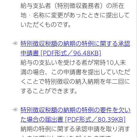
給与支払者（特別徴収義務者）の所在
地・名称に変更があったときに提出して
いただくものです。
特別徴収税額の納期の特例に関する承認
申請書 [PDF形式／96.48KB]
給与の支払いを受ける者が常時10人未
満の場合、この申請書を提出していただ
くことで特別徴収の納入納期を年二回に
することができます。
特別徴収税額の納期の特例の要件を欠い
た場合の届出書 [PDF形式／80.39KB]
納期の特例に関する承認申請を取り消す