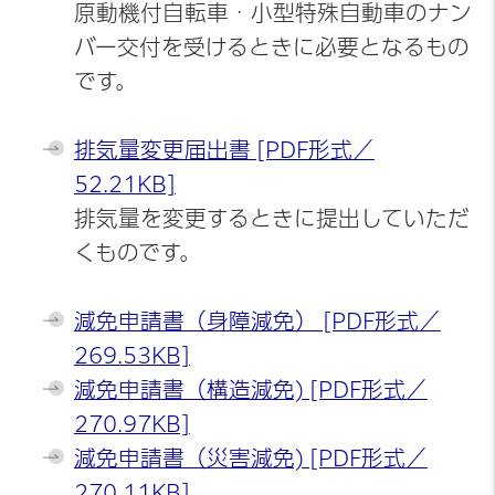
原動機付自転車・小型特殊自動車のナン
バー交付を受けるときに必要となるもの
です。
排気量変更届出書 [PDF形式／
52.21KB]
排気量を変更するときに提出していただ
くものです。
減免申請書（身障減免） [PDF形式／
269.53KB]
減免申請書（構造減免) [PDF形式／
270.97KB]
減免申請書（災害減免) [PDF形式／
270.11KB]