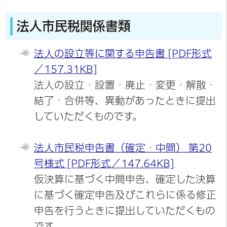
法人市民税関係書類
法人の設立等に関する申告書 [PDF形式
／157.31KB]
法人の設立・設置・廃止・変更・解散・
結了・合併等、異動があったときに提出
していただくものです。
法人市民税申告書（確定・中間） 第20
号様式 [PDF形式／147.64KB]
仮決算に基づく中間申告、確定した決算
に基づく確定申告及びこれらに係る修正
申告を行うときに提出していただくもの
です。