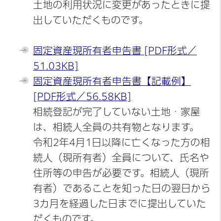
土地の利用状況に変更があったときに提
出していただくものです。
固定資産現所有者申告書 [PDF形式／
51.03KB]
固定資産現所有者申告書【記載例】
[PDF形式／56.58KB]
相続登記が完了していない土地・家屋
は、相続人全員の共有物となります。
令和2年4月1日以降に亡くなった方の相
続人（現所有者）全員について、氏名や
住所等の申告が必要です。相続人（現所
有者）であることを知った日の翌日から
3カ月を経過した日までに提出していた
だくものです。