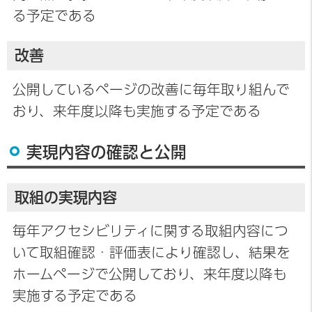
る予定である
改善
公開しているページの改善に毎年取り組んで
おり、来年度以降も実施する予定である
実現内容の確認と公開
取組の実現内容
毎年アクセシビリティに関する取組内容につ
いて取組確認・評価表により確認し、結果を
ホームページで公開しており、来年度以降も
実施する予定である