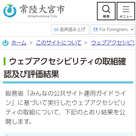
常陸大宮市公
検索
音声読み上げ
For Foreigners
ホーム
このサイトについて
ウェブアクセシビ
ウェブアクセシビリティの取組確
認及び評価結果
総務省「みんなの公共サイト運用ガイドライ
ン」に基づいて実行したウェブアクセシビリ
ティの取組について、下記のとおり結果を公
開します。