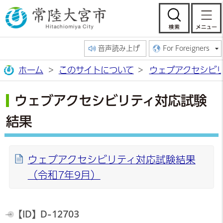
常陸大宮市公
検索
音声読み上げ
For Foreigners
ホーム
このサイトについて
ウェブアクセシビ
ウェブアクセシビリティ対応試験
結果
ウェブアクセシビリティ対応試験結果
（令和7年9月）
【ID】
D-12703