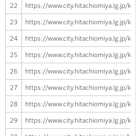
22
https://www.city.hitachiomiya.lg.jp/
23
https://www.city.hitachiomiya.lg.jp
24
https://www.city.hitachiomiya.lg.jp/
25
https://www.city.hitachiomiya.lg.jp/
26
https://www.city.hitachiomiya.lg.jp/
27
https://www.city.hitachiomiya.lg.jp/
28
https://www.city.hitachiomiya.lg.jp/
29
https://www.city.hitachiomiya.lg.jp/