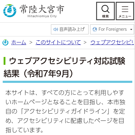
常陸大宮市公
検索
音声読み上げ
For Foreigners
ホーム
このサイトについて
ウェブアクセシビ
ウェブアクセシビリティ対応試験
結果（令和7年9月）
本サイトは、すべての方にとって利用しやす
いホームページとなることを目指し、本市独
自の「アクセシビリティガイドライン」を定
め、アクセシビリティに配慮したページを目
指しています。