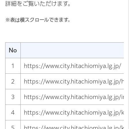
詳細をご覧いただけます。
※表は横スクロールできます。
No
1
https://www.city.hitachiomiya.lg.jp/
2
https://www.city.hitachiomiya.lg.jp/
3
https://www.city.hitachiomiya.lg.j
4
https://www.city.hitachiomiya.lg.jp/ku
5
https://www.city.hitachiomiya.lg.jp/k