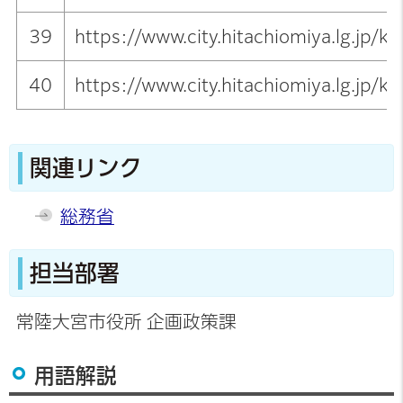
39
https://www.city.hitachiomiya.lg.jp/
40
https://www.city.hitachiomiya.lg.j
関連リンク
総務省
担当部署
常陸大宮市役所 企画政策課
用語解説