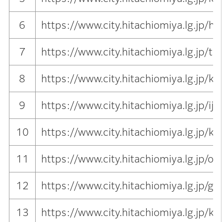
6
https://www.city.hitachiomiya.lg.jp/
7
https://www.city.hitachiomiya.lg.jp/to
8
https://www.city.hitachiomiya.lg.jp/k
9
https://www.city.hitachiomiya.lg.jp/iju_
10
https://www.city.hitachiomiya.lg.jp/ka
11
https://www.city.hitachiomiya.lg.jp/onl
12
https://www.city.hitachiomiya.lg.jp/g
13
https://www.city.hitachiomiya.lg.jp/