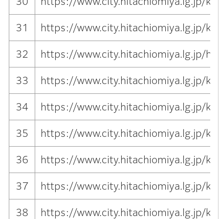
30
https://www.city.hitachiomiya.lg.jp/
31
https://www.city.hitachiomiya.lg.jp/
32
https://www.city.hitachiomiya.lg.j
33
https://www.city.hitachiomiya.lg.jp/
34
https://www.city.hitachiomiya.lg.jp/
35
https://www.city.hitachiomiya.lg.jp/
36
https://www.city.hitachiomiya.lg.jp/
37
https://www.city.hitachiomiya.lg.jp/
38
https://www.city.hitachiomiya.lg.jp/