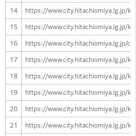
14
https://www.city.hitachiomiya.lg.jp/
15
https://www.city.hitachiomiya.lg.jp/
16
https://www.city.hitachiomiya.lg.jp/
17
https://www.city.hitachiomiya.lg.jp/
18
https://www.city.hitachiomiya.lg.jp/
19
https://www.city.hitachiomiya.lg.jp/
20
https://www.city.hitachiomiya.lg.jp/
21
https://www.city.hitachiomiya.lg.jp/k