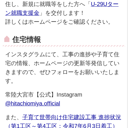
住し、新規に就職等をした方へ「
U-29Uター
ン就職支援金
」を交付します！
詳しくはホームページをご確認ください。
住宅情報
インスタグラムにて、工事の進捗や子育て住
宅の情報、ホームページの更新等発信してい
きますので、ぜひフォローをお願いいたしま
す。
常陸大宮市【公式】Instagram
@hitachiomiya.official
また、
子育て世帯向け住宅建設工事 進捗状況
（第1工区～第4工区：令和7年6月3日着工）