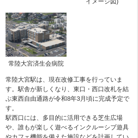
イメージ図)
常陸大宮済生会病院
常陸大宮駅は、現在改修工事を行っていま
す。駅舎が新しくなり、東口・西口改札を結
ぶ東西自由通路が令和8年3月頃に完成予定で
す。
駅西口には、多目的に活用できる芝生広場
や、誰もが楽しく遊べるインクルーシブ遊具
やカフェ機能を備えた施設などを計画してい