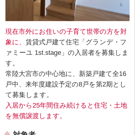
現在市外にお住いの子育て世帯の方を対
象に、
賃貸式戸建て住宅「グランデ・フ
ァミーユ 1st.stage」の入居者を募集しま
す。
常陸大宮市の中心地に、新築戸建て全16
戸中、来年度建設予定の8戸を第2期とし
て募集します。
入居から25年間住み続けると住宅・土地
を無償譲渡します。
対象者