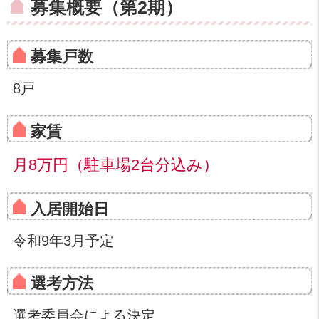
募集概要（第2期）
募集戸数
8戸
家賃
月8万円（駐車場2台分込み）
入居開始日
令和9年3月予定
選考方法
選考委員会による決定