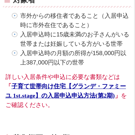
市外からの移住者であること（入居申込
時に市外在住であること）
入居申込時に15歳未満のお子さんがいる
世帯または妊娠している方がいる世帯
入居申込時の月額の所得が158,000円以
上387,000円以下の世帯
詳しい入居条件や申込に必要な書類などは
「
子育て世帯向け住宅【グランデ・ファミー
を
ユ 1st.stage】の入居申込申込方法(第2期)
」
ご確認ください。