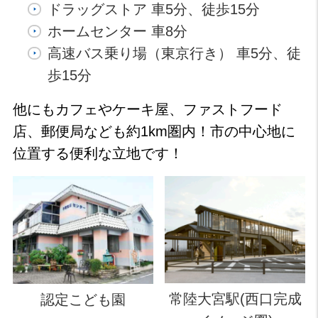
ドラッグストア 車5分、徒歩15分
ホームセンター 車8分
高速バス乗り場（東京行き） 車5分、徒
歩15分
他にもカフェやケーキ屋、ファストフード
店、郵便局なども約1km圏内！市の中心地に
位置する便利な立地です！
常陸大宮駅(西口完成
認定こども園