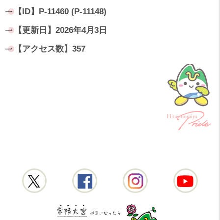
【ID】
P-11460 (P-11148)
【更新日】
2026年4月3日
【アクセス数】
357
常陸大宮市公式X
常陸大宮市公式Fac
常陸大宮