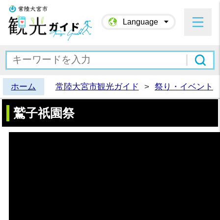
常陸大宮市観光ガイド
Language
ホーム
常陸大宮市観光ガイド
>
祭り・イベント
鷲子祇園祭