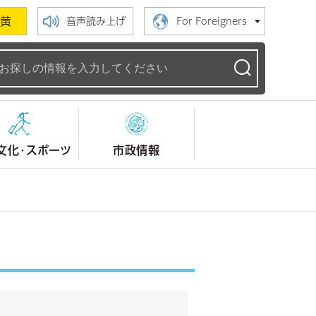
黄
音声読み上げ
For Foreigners
ームページ
文化・スポーツ
市政情報