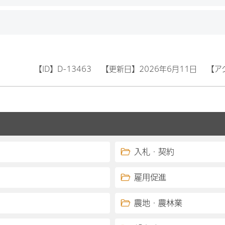
【ID】
D-13463
【更新日】
2026年6月11日
【ア
入札・契約
雇用促進
農地・農林業