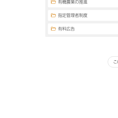
有機農業の推進
指定管理者制度
有料広告
こ