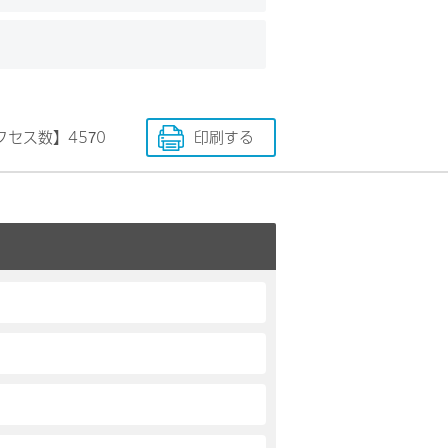
クセス数】
4570
印刷する