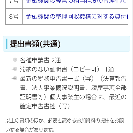
7号
金融機関の経営の相当程度の合理化に伴
8号
金融機関の整理回収機構に対する貸付債
提出書類(共通)
各種申請書 2通
滞納のない証明書（コピー可） 1通
最新の税務申告書一式（写）（決算報告
書、法人事業概況説明書、履歴事項全部
証明書等）個人事業主の場合は、最近の
確定申告書控（写）
以上の書類のほか、必要と認める追加資料の提出をお願
いする場合があります。