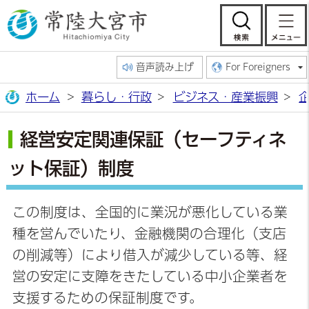
常陸大宮市公
検索
音声読み上げ
For Foreigners
ホーム
暮らし・行政
ビジネス・産業振興
経営安定関連保証（セーフティネ
ット保証）制度
この制度は、全国的に業況が悪化している業
種を営んでいたり、金融機関の合理化（支店
の削減等）により借入が減少している等、経
営の安定に支障をきたしている中小企業者を
支援するための保証制度です。