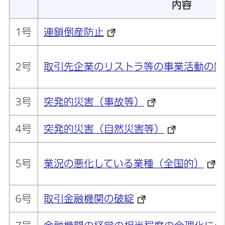
内容
1号
連鎖倒産防止
2号
取引先企業のリストラ等の事業活動の制
3号
突発的災害（事故等）
4号
突発的災害（自然災害等）
5号
業況の悪化している業種（全国的）
6号
取引金融機関の破綻