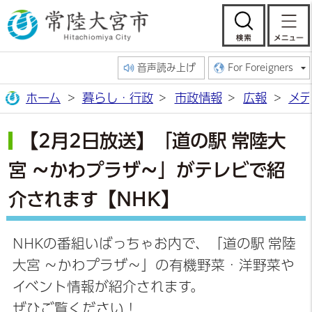
常陸大宮市公
検索
音声読み上げ
For Foreigners
ホーム
暮らし・行政
市政情報
広報
メデ
【2月2日放送】「道の駅 常陸大
宮 ～かわプラザ～」がテレビで紹
介されます【NHK】
NHKの番組いばっちゃお内で、「道の駅 常陸
大宮 ～かわプラザ～」の有機野菜・洋野菜や
イベント情報が紹介されます。
ぜひご覧ください！