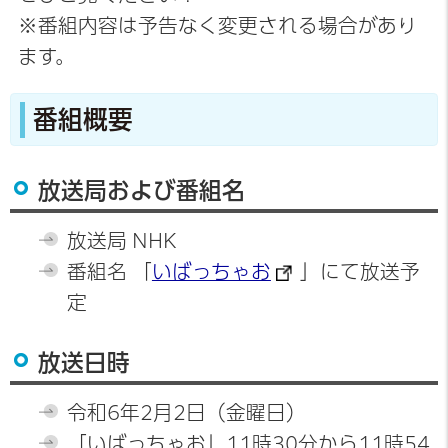
※番組内容は
予告なく
変更される場合があり
ます。
番組概要
放送局および番組名
放送局 NHK
番組名 「
いばっちゃお
」にて放送予
定
放送日時
令和6年2月2日（金曜日）
「いばっちゃお」11時30分から11時54