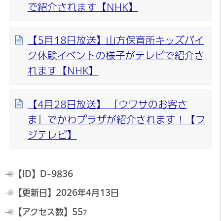
で紹介されます【NHK】
【5月18日放送】山方保育所キッズバイ
ク体験イベントの様子がテレビで紹介さ
れます【NHK】
【4月28日放送】 「ウワサのお客さ
ま」でかわプラザが紹介されます！【フ
ジテレビ】
【ID】
D-9836
【更新日】
2026年4月13日
【アクセス数】
557