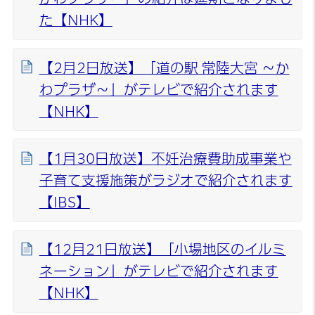
た【NHK】
【2月2日放送】「道の駅 常陸大宮 ～か
わプラザ～」がテレビで紹介されます
【NHK】
【1月30日放送】不妊治療費助成事業や
子育て支援施策がラジオで紹介されます
【IBS】
【12月21日放送】「小場地区のイルミ
ネーション」がテレビで紹介されます
【NHK】