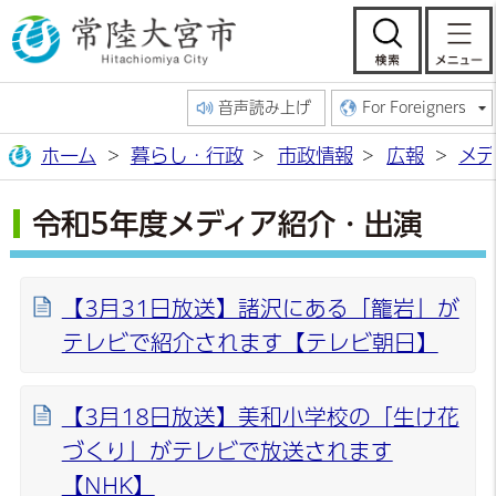
常陸大宮市公
検索
音声読み上げ
For Foreigners
ホーム
暮らし・行政
市政情報
広報
メデ
令和5年度メディア紹介・出演
【3月31日放送】諸沢にある「籠岩」が
テレビで紹介されます【テレビ朝日】
【3月18日放送】美和小学校の「生け花
づくり」がテレビで放送されます
【NHK】