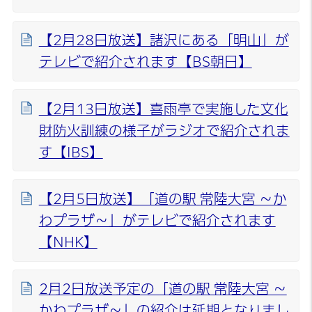
【2月28日放送】諸沢にある「明山」が
テレビで紹介されます【BS朝日】
【2月13日放送】喜雨亭で実施した文化
財防火訓練の様子がラジオで紹介されま
す【IBS】
【2月5日放送】「道の駅 常陸大宮 ～か
わプラザ～」がテレビで紹介されます
【NHK】
2月2日放送予定の「道の駅 常陸大宮 ～
かわプラザ～」の紹介は延期となりまし