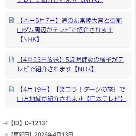
【本日5月7日】道の駅常陸大宮と御前
山ダム周辺がテレビで紹介されます
【NHK】
【4月23日放送】5歳児健診の様子がテ
レビで紹介されます【NHK】
【4月19日】「笑コラ！ダーツの旅」で
山方地域が紹介されます【日本テレビ】
【ID】
D-12131
【更新日】
2026年4月13日