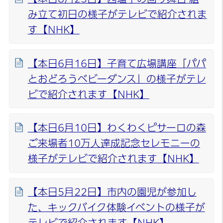
み立て初日の様子がテレビで紹介されま
す【NHK】
【本日6月16日】子育て広場講座「パパ
とおどろうベビーダンス」の様子がテレ
ビで紹介されます【NHK】
【本日6月10日】わくわくピサーロの森
ご来場者10万人達成記念セレモニーの
様子がテレビで紹介されます【NHK】
【本日5月22日】市内の園児が参加し
た、キックバイク体験イベントの様子が
テレビで紹介されます【NHK】