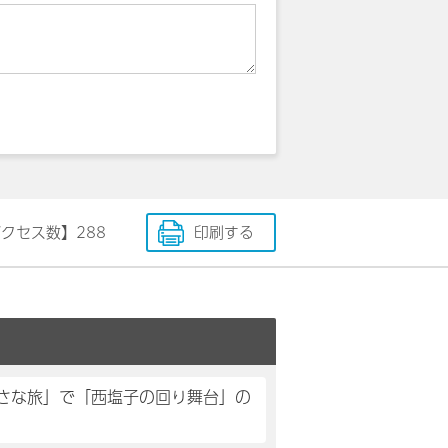
アクセス数】
288
印刷する
小さな旅」で「西塩子の回り舞台」の