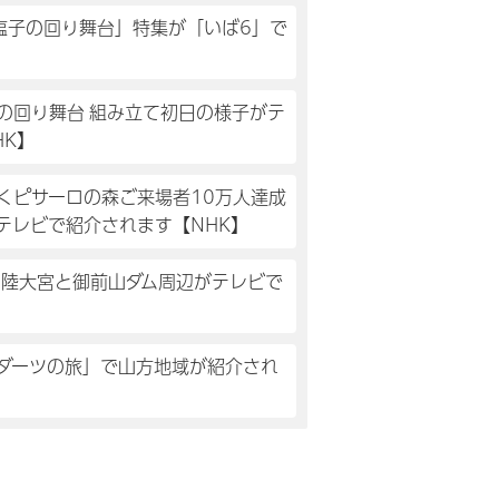
西塩子の回り舞台」特集が「いば6」で
の回り舞台 組み立て初日の様子がテ
HK】
わくピサーロの森ご来場者10万人達成
テレビで紹介されます【NHK】
常陸大宮と御前山ダム周辺がテレビで
！ダーツの旅」で山方地域が紹介され