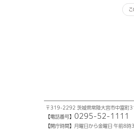
こ
〒319-2292 茨城県常陸大宮市中富町31
0295-52-1111
【電話番号】
【開庁時間】
月曜日から金曜日 午前8時