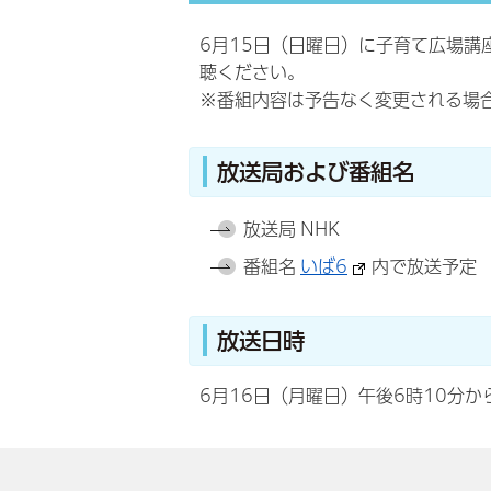
6月15日（日曜日）に子育て広場講
聴ください。
※番組内容は
予告なく
変更される場
放送局および番組名
放送局 NHK
番組名
いば6
内で放送予定
放送日時
6月16日（月曜日）午後6時10分か