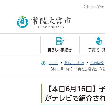
文字サイズ変更
暮らし・手続き
子育て・
ホーム
暮らし・行政
市政情報
【本日6月16日】子育て広場講座「
【本日6月16日】
がテレビで紹介され