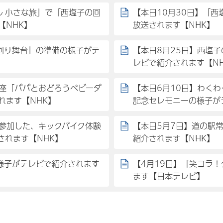
ル 小さな旅」で「西塩子の回
【本日10月30日】「
【NHK】
放送されます【NHK】
の回り舞台」の準備の様子がテ
【本日8月25日】西塩子
レビで紹介されます【N
講座「パパとおどろうベビーダ
【本日6月10日】わく
れます【NHK】
記念セレモニーの様子が
が参加した、キックバイク体験
【本日5月7日】道の駅
されます【NHK】
紹介されます【NHK】
の様子がテレビで紹介されます
【4月19日】「笑コラ
ます【日本テレビ】