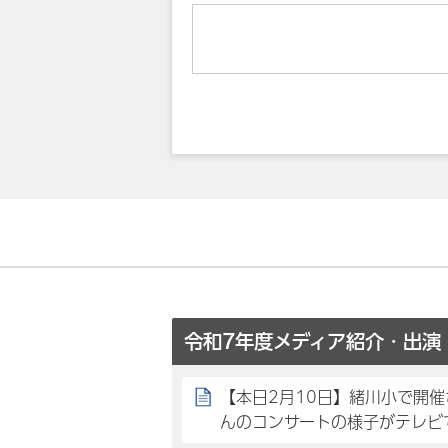
令和7年度メディア紹介・出演
【本日2月10日】緒川小で開
んのコンサートの様子がテレビ