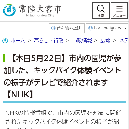
常陸大宮市公
検索
音声読み上げ
For Foreigners
ホーム
暮らし・行政
市政情報
広報
メデ
【本日5月22日】市内の園児が参
加した、キックバイク体験イベント
の様子がテレビで紹介されます
【NHK】
NHKの情報番組で、市内の園児を対象に開催
されたキックバイク体験イベントの様子が紹