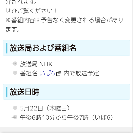
介されます。
ぜひご覧ください！
※番組内容は
予告なく
変更される場合があり
ます。
放送局および番組名
放送局 NHK
番組名
いば6
内で放送予定
放送日時
5月22日（木曜日）
午後6時10分から午後7時（いば6）