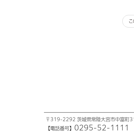
こ
〒319-2292 茨城県常陸大宮市中富町31
0295-52-1111
【電話番号】