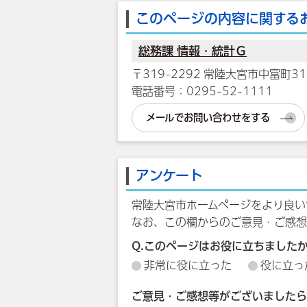
このページの内容に関する
総務課 情報・統計Ｇ
〒319-2292 常陸大宮市中富町31
電話番号：0295-52-1111
メールでお問い合わせをする
アンケート
常陸大宮市ホームページをより良い
なお、この欄からのご意見・ご感想
Q.このページはお役に立ちました
非常に役に立った
役に立っ
ご意見・ご感想等がございましたら