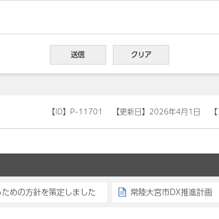
【ID】
P-11701
【更新日】
2026年4月1日
【
るための方針を策定しました
常陸大宮市DX推進計画