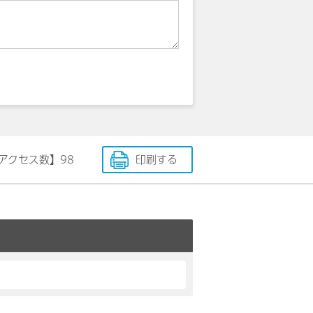
アクセス数】
98
印刷する