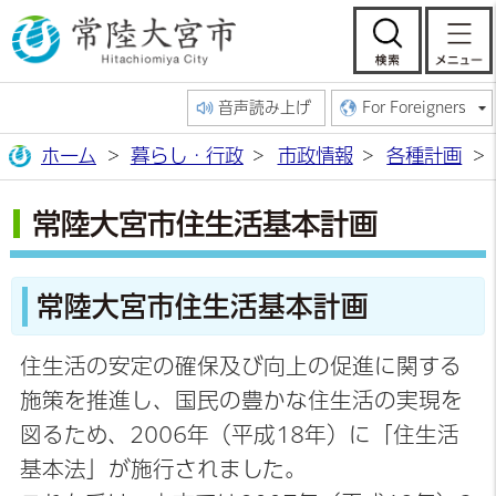
常陸大宮市公
検索
音声読み上げ
For Foreigners
ホーム
暮らし・行政
市政情報
各種計画
常陸大宮市住生活基本計画
常陸大宮市住生活基本計画
住生活の安定の確保及び向上の促進に関する
施策を推進し、国民の豊かな住生活の実現を
図るため、2006年（平成18年）に「住生活
基本法」が施行されました。