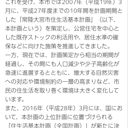
これを受け、本市では2007年（平成19年）3
月に、平成27年度までの10年間を計画期間と
した「常陸大宮市住生活基本計画」（以下、
本計画という）を策定し、公営住宅を中心と
した既存ストックの利活用や、居住水準の確
保などに向けた施策を推進してきました。
一方、現在では、計画策定から相当の期間が
経過し、その間にも人口減少や少子高齢化が
急速に進展するとともに、増大する自然災害
への対応や環境制約の一層の高まりなど、市
民の住生活を取り巻く環境は大きく変化して
います。
また、2016年（平成28年）3月には、国にお
いて、本計画の上位計画に位置づけられる
「住生活基本計画（全国計画）」が新たに決