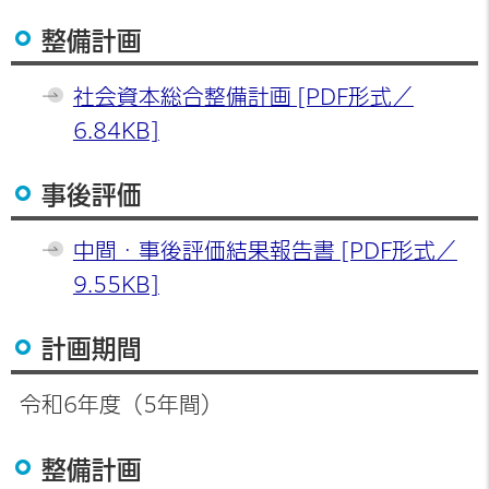
整備計画
社会資本総合整備計画 [PDF形式／
6.84KB]
事後評価
中間・事後評価結果報告書 [PDF形式／
9.55KB]
計画期間
令和6年度（5年間）
整備計画