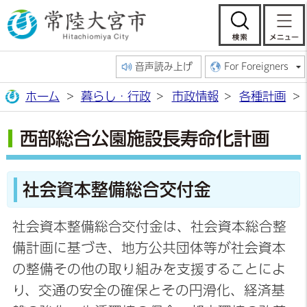
常陸大宮市公
検索
音声読み上げ
For Foreigners
ホーム
暮らし・行政
市政情報
各種計画
西部総合公園施設長寿命化計画
社会資本整備総合交付金
社会資本整備総合交付金は、社会資本総合整
備計画に基づき、地方公共団体等が社会資本
の整備その他の取り組みを支援することによ
り、交通の安全の確保とその円滑化、経済基