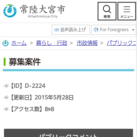
常陸大宮市公
検索
音声読み上げ
For Foreigners
ホーム
暮らし・行政
市政情報
パブリック
募集案件
【ID】
D-2224
【更新日】
2015年5月28日
【アクセス数】
898