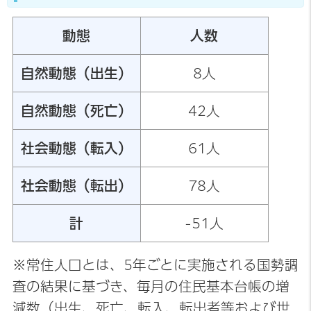
動態
人数
自然動態（出生）
8人
自然動態（死亡）
42人
社会動態（転入）
61人
社会動態（転出）
78人
計
-51人
※常住人口とは、5年ごとに実施される国勢調
査の結果に基づき、毎月の住民基本台帳の増
減数（出生、死亡、転入、転出者等および世