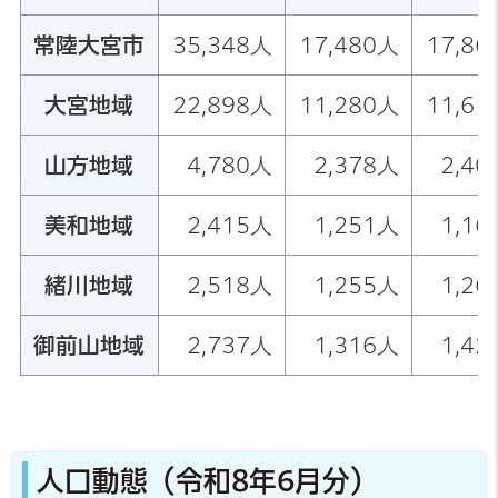
常陸大宮市
35,348人
17,480人
17,86
大宮地域
22,898人
11,280人
11,61
山方地域
4,780人
2,378人
2,40
美和地域
2,415人
1,251人
1,16
緒川地域
2,518人
1,255人
1,26
御前山地域
2,737人
1,316人
1,42
人口動態（令和8年6月分）