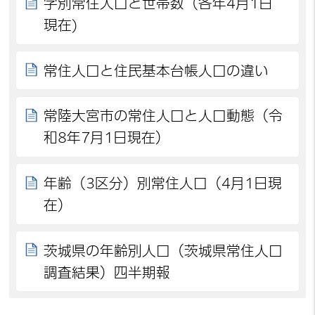
字別常住人口と世帯数（各年4月1日
現在)
常住人口と住民基本台帳人口の違い
常陸大宮市の常住人口と人口動態（令
和8年7月1日現在）
年齢（3区分）別常住人口（4月1日現
在）
茨城県の年齢別人口（茨城県常住人口
調査結果）四半期報