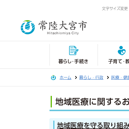
文字サイズ変更
暮らし・手続き
子育て・
ホーム
暮らし・行政
医療・健
地域医療に関する
地域医療を守る取り組