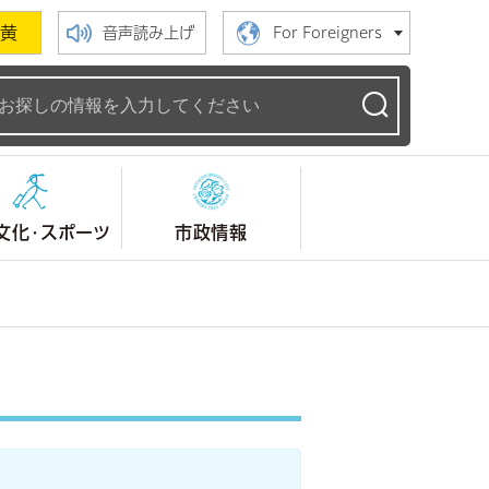
黄
音声読み上げ
For Foreigners
ームページ
文化・スポーツ
市政情報