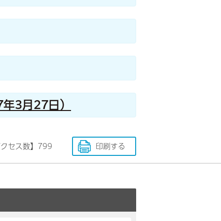
年3月27日）
アクセス数】
799
印刷する