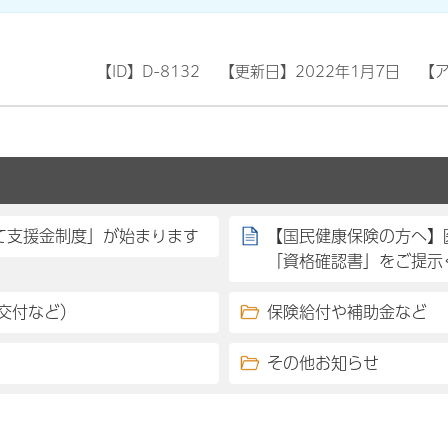
【ID】
D-8132
【更新日】
2022年1月7日
【
て支援金制度」が始まります
【国民健康保険の方へ】
「資格確認書」をご提示
交付など）
保険給付や補助金など
その他お知らせ