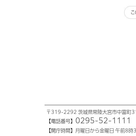
こ
〒319-2292 茨城県常陸大宮市中富町31
0295-52-1111
【電話番号】
【開庁時間】
月曜日から金曜日 午前8時