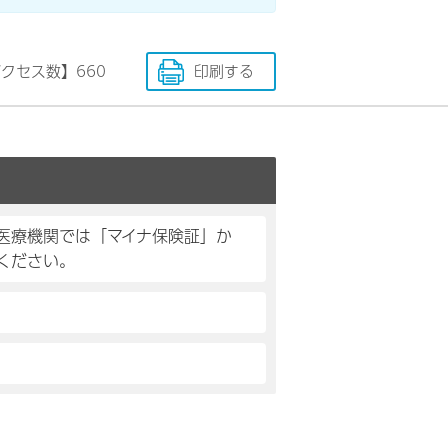
アクセス数】
660
印刷する
医療機関では「マイナ保険証」か
ください。