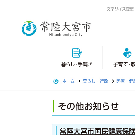
文字サイズ変更
暮らし・手続き
子育て・
ホーム
暮らし・行政
医療・健
その他お知らせ
常陸大宮市国民健康保険