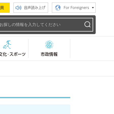
黄
音声読み上げ
For Foreigners
ームページ
文化・スポーツ
市政情報