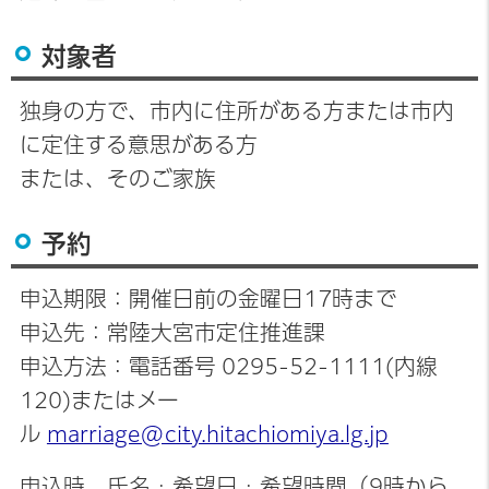
対象者
独身の方で、市内に住所がある方または市内
に定住する意思がある方
または、そのご家族
予約
申込期限：開催日前の金曜日17時まで
申込先：常陸大宮市定住推進課
申込方法：電話番号 0295-52-1111(内線
120)またはメー
ル
marriage@city.hitachiomiya.lg.jp
申込時、氏名・希望日・希望時間（9時から