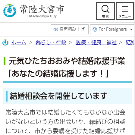
常陸大宮市公
検索
音声読み上げ
For Foreigners
ホーム
暮らし・行政
医療・健康・福祉
結
元気ひたちおおみや結婚応援事業
「あなたの結婚応援します！」
結婚相談会を開催しています
常陸大宮市では結婚したくてもなかなか出会
いがないという方の出会いや、縁結びの相談
について、市から委嘱を受けた結婚応援サポ