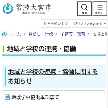
常陸大宮市公
検索
音声読み上げ
For Foreigners
ホーム
暮らし・行政
子育て・教育
地域と
地域と学校の連携・協働
地域と学校の連携・協働に関する
お知らせ
地域学校協働本部事業