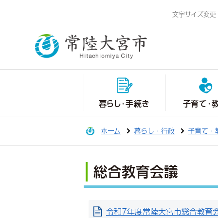
文字サイズ変更
暮らし・手続き
子育て・
ホーム
暮らし・行政
子育て・
総合教育会議
令和7年度常陸大宮市総合教育