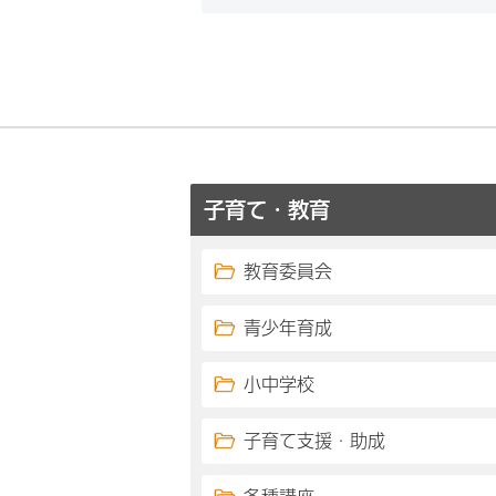
子育て・教育
教育委員会
青少年育成
小中学校
子育て支援・助成