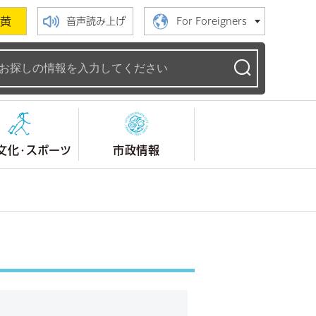
黄
音声読み上げ
For Foreigners
ームページ
文化・スポーツ
市政情報