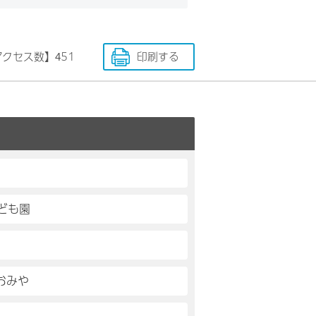
アクセス数】
451
印刷する
ども園
おみや