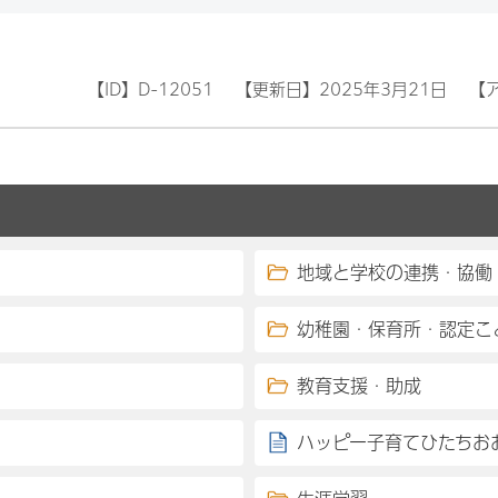
【ID】
D-12051
【更新日】
2025年3月21日
【
地域と学校の連携・協働
幼稚園・保育所・認定こ
教育支援・助成
ハッピー子育てひたちお