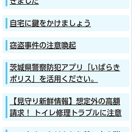
きました
自宅に鍵をかけましょう
窃盗事件の注意喚起
茨城県警察防犯アプリ「いばらき
ポリス」を活用ください。
【見守り新鮮情報】想定外の高額
請求！ トイレ修理トラブルに注意