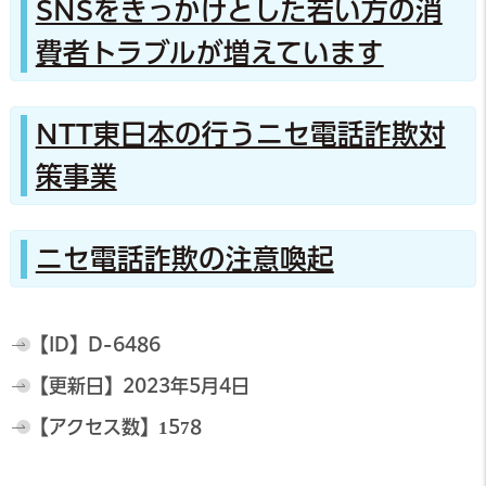
SNSをきっかけとした若い方の消
費者トラブルが増えています
NTT東日本の行うニセ電話詐欺対
策事業
ニセ電話詐欺の注意喚起
【ID】
D-6486
【更新日】
2023年5月4日
【アクセス数】
1578