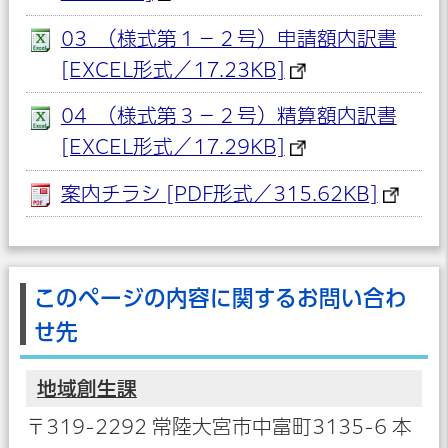
03_（様式第１－２号）申請額内訳書
[EXCEL形式／17.23KB]
04_（様式第３－２号）精算額内訳書
[EXCEL形式／17.29KB]
案内チラシ [PDF形式／315.62KB]
このページの内容に関するお問い合わ
せ先
地域創生課
〒319-2292 常陸大宮市中富町3135-6 本