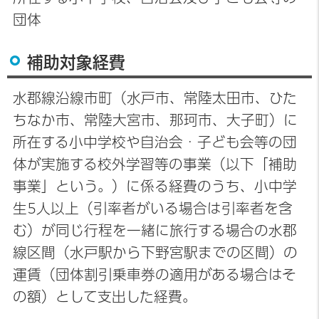
団体
補助対象経費
水郡線沿線市町（水戸市、常陸太田市、ひた
ちなか市、常陸大宮市、那珂市、大子町）に
所在する小中学校や自治会・子ども会等の団
体が実施する校外学習等の事業（以下「補助
事業」という。）に係る経費のうち、小中学
生5人以上（引率者がいる場合は引率者を含
む）が同じ行程を一緒に旅行する場合の水郡
線区間（水戸駅から下野宮駅までの区間）の
運賃（団体割引乗車券の適用がある場合はそ
の額）として支出した経費。