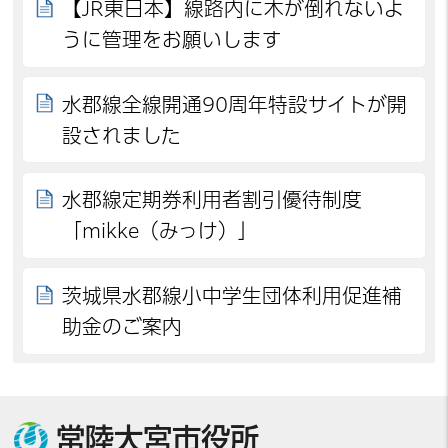
【JR東日本】線路内に木が倒れないよ
うに管理をお願いします
水郡線全線開通90周年特設サイトが開
設されました
水郡線定期券利用者割引優待制度
「mikke（みっけ）」
茨城県水郡線小中学生団体利用促進補
助金のご案内
常陸大宮市役所