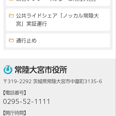
公共ライドシェア「ノッカル常陸大
宮」実証運行
通行止め
常陸大宮市役所
〒319-2292 茨城県常陸大宮市中富町3135-6
【電話番号】
0295-52-1111
【開庁時間】