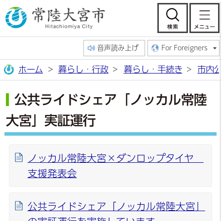
常陸大宮市公
検索
音声読み上げ
For Foreigners
ホーム
暮らし・行政
暮らし・手続き
市内
公共ライドシェア「ノッカル常陸
大宮」実証運行
ノッカル常陸大宮×ダンロップタイヤ
支援発表会
公共ライドシェア「ノッカル常陸大宮」