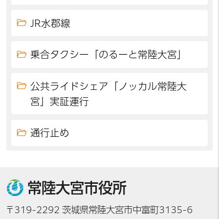
JR水郡線
乗合タクシー「のるーと常陸大宮」
公共ライドシェア「ノッカル常陸大
宮」実証運行
通行止め
常陸大宮市役所
〒319-2292 茨城県常陸大宮市中富町3135-6