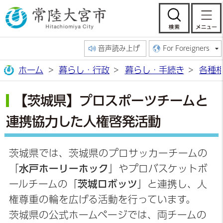
常陸大宮市公
検索
音声読み上げ
For Foreigners
ホーム
暮らし・行政
暮らし・手続き
各種
【茨城県】プロスポーツチームと
連携協力した人権啓発活動
茨城県では、茨城県のプロサッカーチームの
「
水戸ホーリーホック
」やプロバスケットボ
ールチームの「
茨城ロボッツ
」と連携し、人
権尊重の輪を広げる活動を行っています。
茨城県の公式ホームページでは、両チームの