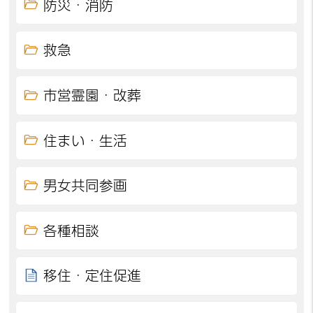
防災・消防
救急
市営霊園・改葬
住まい・生活
男女共同参画
各種相談
移住・定住促進