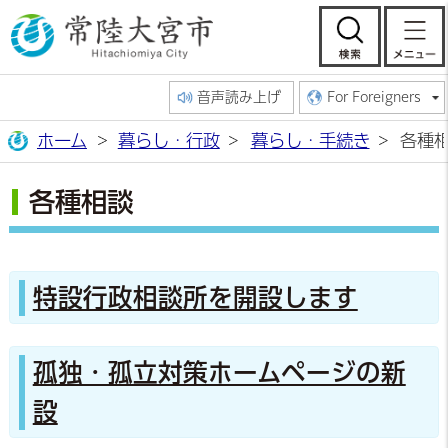
常陸大宮市公
検索
音声読み上げ
For Foreigners
ホーム
暮らし・行政
暮らし・手続き
各種
各種相談
特設行政相談所を開設します
孤独・孤立対策ホームページの新
設