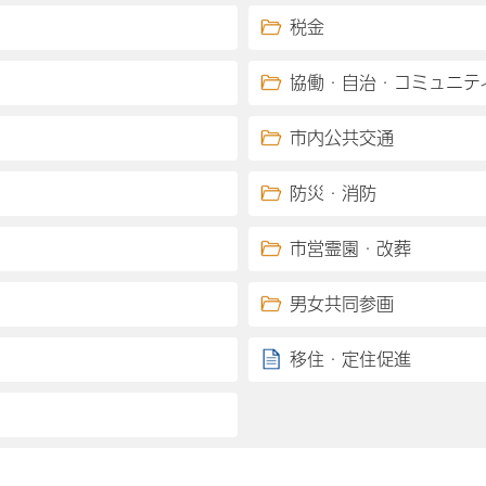
税金
協働・自治・コミュニテ
市内公共交通
防災・消防
市営霊園・改葬
男女共同参画
移住・定住促進