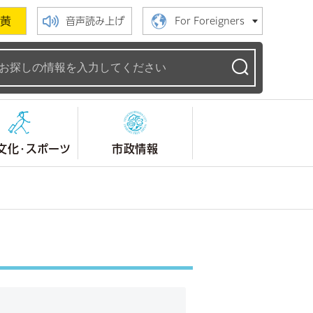
黄
音声読み上げ
For Foreigners
ームページ
文化・スポーツ
市政情報