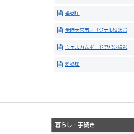
婚姻届
常陸大宮市オリジナル婚姻届
ウェルカムボードで記念撮影
離婚届
暮らし・手続き