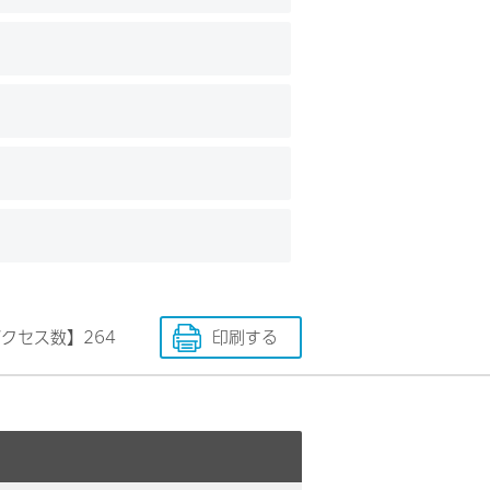
アクセス数】
264
印刷する