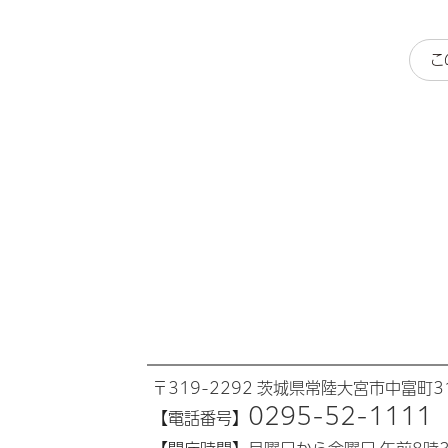
こ
〒319-2292 茨城県常陸大宮市中富町31
0295-52-1111
【電話番号】