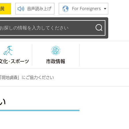
黄
音声読み上げ
For Foreigners
ームページ
文化・スポーツ
市政情報
「現地調査」にご協力ください
い