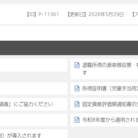
【ID】
P-11361
【更新日】
2026年5月29日
【
退職所得の源泉徴収票・
す
所得証明書（児童手当用
調査」にご協力ください
固定資産評価額通知書の
令和8年度から適用され
税）が導入されます