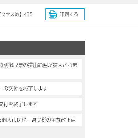
アクセス数】
435
印刷する
特別徴収票の提出範囲が拡大されま
）の交付を終了します
交付を終了します
る個人市民税・県民税の主な改正点