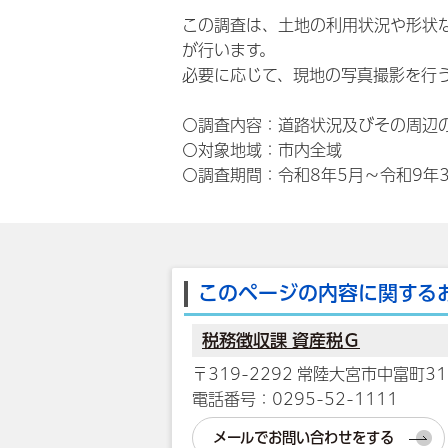
この調査は、土地の利用状況や形状
が行います。
必要に応じて、現地の写真撮影を行
○調査内容：道路状況及びその周辺
○対象地域：市内全域
○調査期間：令和8年5月～令和9年
このページの内容に関する
税務徴収課 資産税Ｇ
〒319-2292 常陸大宮市中富町31
電話番号：0295-52-1111
メールでお問い合わせをする