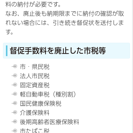
料の納付が必要です。
なお、廃止後も納期限までに納付の確認が取
れない場合には、引き続き督促状を送付しま
す。
督促手数料を廃止した市税等
市・県民税
法人市民税
固定資産税
軽自動車税（種別割）
国民健康保険税
介護保険料
後期高齢者医療保険料
市たばこ税