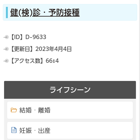
健(検)診・予防接種
【ID】
D-9633
【更新日】
2023年4月4日
【アクセス数】
6614
ライフシーン
結婚・離婚
妊娠・出産