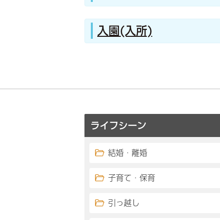
入園(入所)
ライフシーン
結婚・離婚
子育て・保育
引っ越し