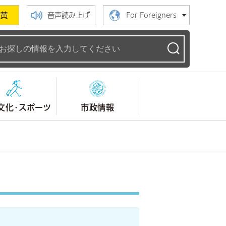
黄
音声読み上げ
For Foreigners
ームページ
文化・スポーツ
市政情報