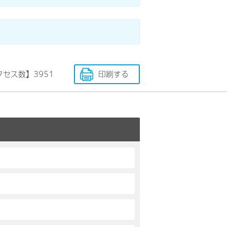
クセス数】
3951
印刷する