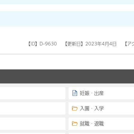
【ID】
D-9630
【更新日】
2023年4月4日
【ア
妊娠・出産
入園・入学
就職・退職