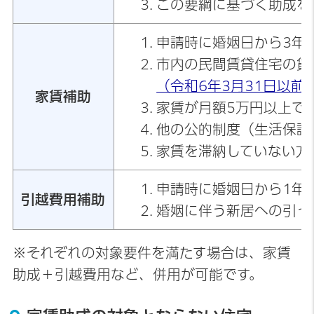
この要綱に基づく助成を
申請時に婚姻日から3年
市内の民間賃貸住宅の賃
（令和6年3月31日以
家賃補助
家賃が月額5万円以上で
他の公的制度（生活保護
家賃を滞納していない方
申請時に婚姻日から1年
引越費用補助
婚姻に伴う新居への引っ
※それぞれの対象要件を満たす場合は、家賃
助成＋引越費用など、併用が可能です。