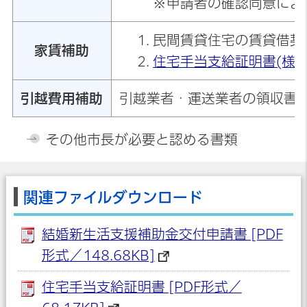
※申請者の確認同意によ
民間賃貸住宅の賃貸借契
家賃補助
住宅手当支給証明書(様式
引越費用補助
引越業者・運送業者の領収書
その他市長が必要と認める書類
関連ファイルダウンロード
結婚新生活支援補助金交付申請書 [PDF
形式／148.68KB]
住宅手当支給証明書 [PDF形式／