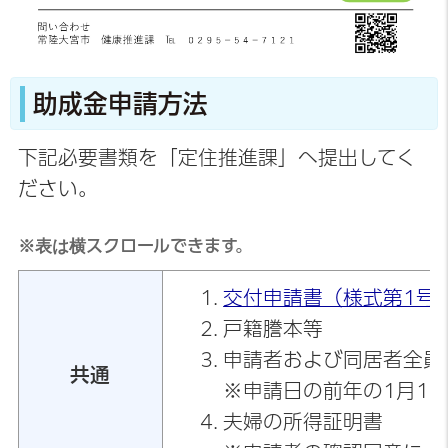
助成金申請方法
下記必要書類を「定住推進課」へ提出してく
ださい。
※表は横スクロールできます。
交付申請書（様式第1号
戸籍謄本等
申請者および同居者全員
共通
※申請日の前年の1月1
夫婦の所得証明書