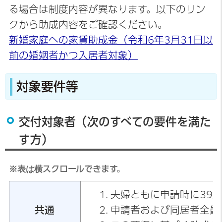
る場合は制度内容が異なります。以下のリン
クから助成内容をご確認ください。
新婚家庭への家賃助成金（令和6年3月31日以
前の婚姻者かつ入居者対象）
対象要件等
交付対象者（次のすべての要件を満た
す方）
※表は横スクロールできます。
夫婦ともに申請時に39
共通
申請者および同居者全員