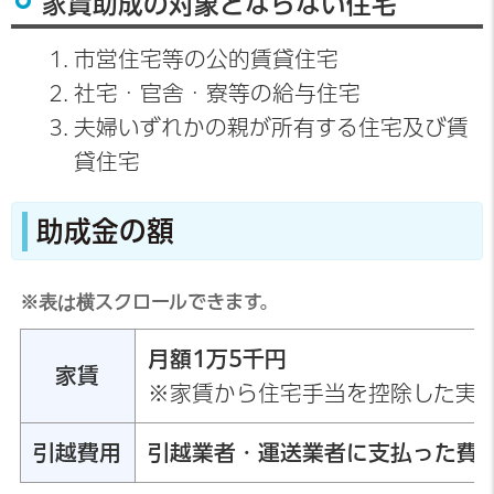
家賃助成の対象とならない住宅
市営住宅等の公的賃貸住宅
社宅・官舎・寮等の給与住宅
夫婦いずれかの親が所有する住宅及び賃
貸住宅
助成金の額
※表は横スクロールできます。
月額
1万5千円
家賃
※家賃から住宅手当を控除した実質
引越費用
引越業者・運送業者に支払った費用